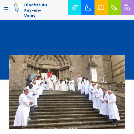
Diocèse du
Puy-en-
Velay