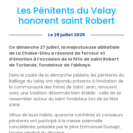
Les Pénitents du Velay
honorent saint Robert
Le 29 juillet 2025
Ce dimanche 27 juillet, la majestueuse abbatiale
de La Chaise-Dieu a résonné de ferveur et
d’émotion à l’occasion de la fête de saint Robert
de Turlande, fondateur de l’abbaye.
Dans le cadre de la démarche jubilaire, les pénitents du
Bailliage du Velay ont répondu présents à l’invitation de
la communauté des frères de Saint-Jean, renouant
avec une tradition désormais bien établie : celle de se
rassembler autour du saint fondateur lors de sa fête
d’été.
Vêtus de leurs habits, quarante confrères et consœurs
pénitents ont participé à la messe solennelle
concélébrée, présidée par le père Emmanuel Dursapt,
Vicaire général du diocèse.