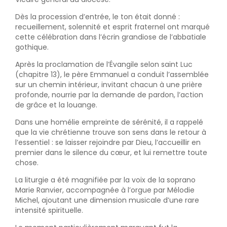
Dès la procession d’entrée, le ton était donné :
recueillement, solennité et esprit fraternel ont marqué
cette célébration dans l’écrin grandiose de l’abbatiale
gothique.
Après la proclamation de l’Évangile selon saint Luc
(chapitre 13), le père Emmanuel a conduit l’assemblée
sur un chemin intérieur, invitant chacun à une prière
profonde, nourrie par la demande de pardon, l’action
de grâce et la louange.
Dans une homélie empreinte de sérénité, il a rappelé
que la vie chrétienne trouve son sens dans le retour à
l’essentiel : se laisser rejoindre par Dieu, l’accueillir en
premier dans le silence du cœur, et lui remettre toute
chose.
La liturgie a été magnifiée par la voix de la soprano
Marie Ranvier, accompagnée à l’orgue par Mélodie
Michel, ajoutant une dimension musicale d’une rare
intensité spirituelle.