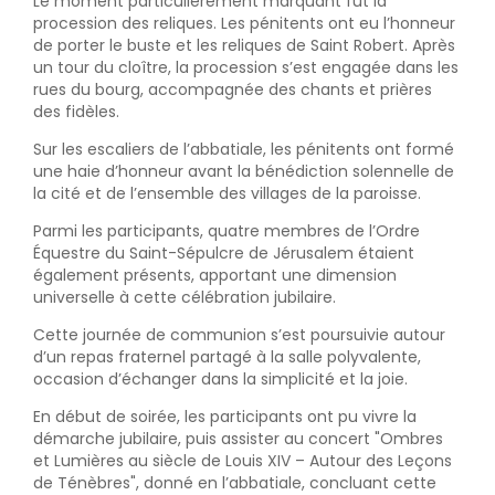
Le moment particulièrement marquant fut la
procession des reliques. Les pénitents ont eu l’honneur
de porter le buste et les reliques de Saint Robert. Après
un tour du cloître, la procession s’est engagée dans les
rues du bourg, accompagnée des chants et prières
des fidèles.
Sur les escaliers de l’abbatiale, les pénitents ont formé
une haie d’honneur avant la bénédiction solennelle de
la cité et de l’ensemble des villages de la paroisse.
Parmi les participants, quatre membres de l’Ordre
Équestre du Saint-Sépulcre de Jérusalem étaient
également présents, apportant une dimension
universelle à cette célébration jubilaire.
Cette journée de communion s’est poursuivie autour
d’un repas fraternel partagé à la salle polyvalente,
occasion d’échanger dans la simplicité et la joie.
En début de soirée, les participants ont pu vivre la
démarche jubilaire, puis assister au concert "Ombres
et Lumières au siècle de Louis XIV – Autour des Leçons
de Ténèbres", donné en l’abbatiale, concluant cette