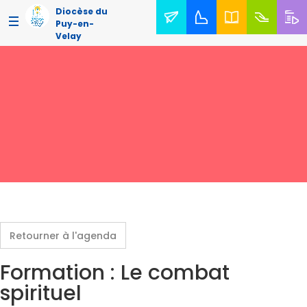
Diocèse du
Puy-en-
Velay
Retourner à l'agenda
Formation : Le combat
spirituel