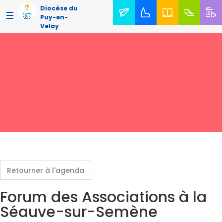
Diocèse du
Puy-en-
Velay
Retourner à l'agenda
Forum des Associations à la
Séauve-sur-Semène