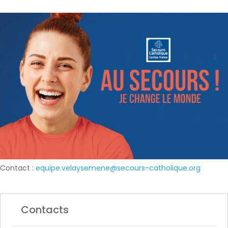
Contact :
equipe.velaysemene@secours-catholique.org
Contacts