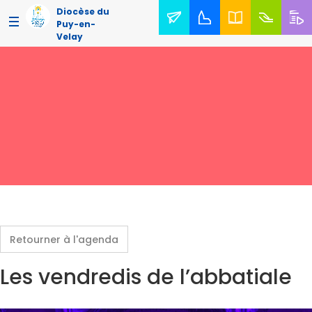
Diocèse du
Puy-en-
Velay
Retourner à l'agenda
Les vendredis de l’abbatiale