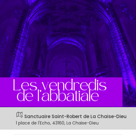
Sanctuaire Saint-Robert de La Chaise-Dieu
1 place de l'Echo, 43160, La Chaise-Dieu