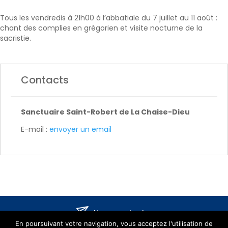
Tous les vendredis à 21h00 à l’abbatiale du 7 juillet au 11 août :
chant des complies en grégorien et visite nocturne de la
sacristie.
Contacts
Sanctuaire Saint-Robert de La Chaise-Dieu
E-mail :
envoyer un email
Nous contacter
En poursuivant votre navigation, vous acceptez l'utilisation de