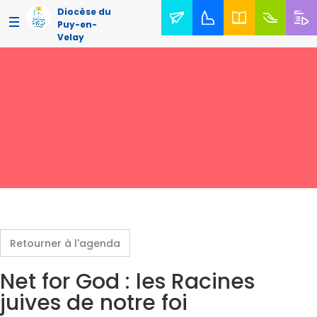
Diocèse du
Puy-en-
Velay
Retourner à l'agenda
Net for God : les Racines
juives de notre foi