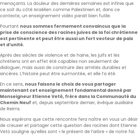
menaçants. La douleur des dernières semaines est infinie que
ce soit du côté Israélien comme Palestinien et, dans ce
contexte, un enseignement vidéo parait bien futile.
Pourtant
nous sommes fermement convaincus que la
prise de conscience des racines juives de la foi chrétienne
est pertinente et peut être aussi un fort vecteur de paix
et d’unité.
Après des siècles de violence et de haine, les juifs et les
chrétiens ont en effet été capables non seulement de
dialoguer, mais aussi de construire des amitiés durables et
sincères. L’histoire peut être surmontée, et elle l’a été.
En ce sens,
nous faisons le choix de vous partager
maintenant cet enseignement fondamental donné par
Monseigneur Etienne Vetö, frère dans la Communauté du
Chemin Neuf
et, depuis septembre dernier, évêque auxiliaire
de Reims.
Nous espérons que cette rencontre fera naître en vous un désir
de creuser et partager cette question des racines dont Etienne
Vetö souligne qu’elles sont « le présent de l’arbre » de notre foi.