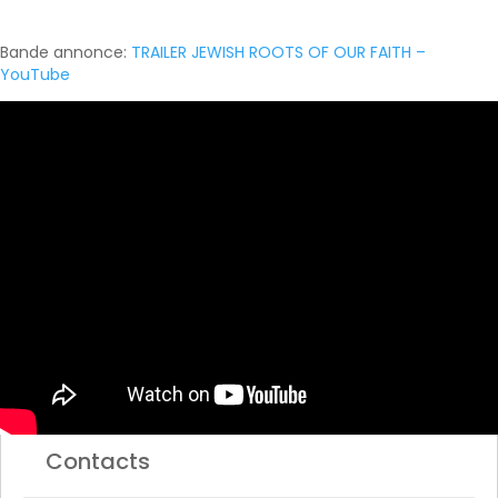
Bande annonce:
TRAILER JEWISH ROOTS OF OUR FAITH –
YouTube
Contacts