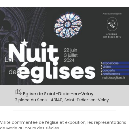
Eglise de Saint-Didier-en-Velay
2 place du Senis , 43140, Saint-Didier-en-Velay
Visite commentée de l’église et exposition, les représentations
de Marie au cours des siècles.