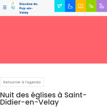
Diocèse du
Puy-en-
Velay
Retourner à l'agenda
Nuit des églises à Saint-
Didier-en-Velay