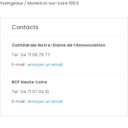
Yssingeaux / Monistrol-sur-Loire 100.0
Contacts
Cathédrale Notre-Dame de l’Annonciation
Tel : 04 71 09 79 77
E-mail :
envoyer un email
RCF Haute-Loire
Tel : 04 71 07 04 10
E-mail :
envoyer un email