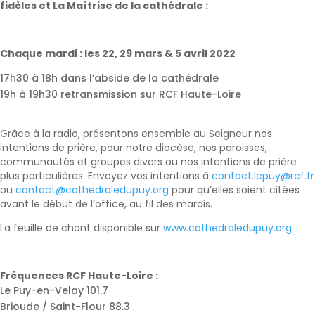
fidèles et La Maîtrise de la cathédrale :
Chaque mardi : les 22, 29 mars & 5 avril 2022
17h30 à 18h dans l’abside de la cathédrale
19h à 19h30 retransmission sur RCF Haute-Loire
Grâce à la radio, présentons ensemble au Seigneur nos
intentions de prière, pour notre diocèse, nos paroisses,
communautés et groupes divers ou nos intentions de prière
plus particulières. Envoyez vos intentions à
contact.lepuy@rcf.fr
ou
contact@cathedraledupuy.org
pour qu’elles soient citées
avant le début de l’office, au fil des mardis.
La feuille de chant disponible sur
www.cathedraledupuy.org
Fréquences RCF Haute-Loire :
Le Puy-en-Velay 101.7
Brioude / Saint-Flour 88.3