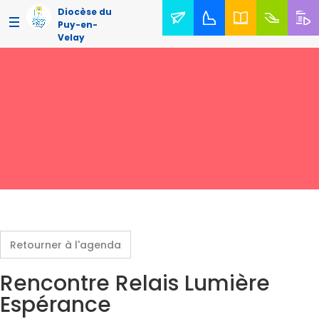
Diocèse du
Puy-en-
Velay
Retourner à l'agenda
Rencontre Relais Lumière
Espérance