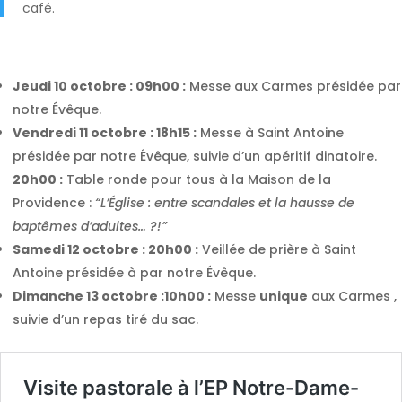
café.
Jeudi 10 octobre :
09h00 :
Messe aux Carmes présidée par
notre Évêque.
Vendredi 11 octobre :
18h15 :
Messe à Saint Antoine
présidée par notre Évêque, suivie d’un apéritif dinatoire.
20h00 :
Table ronde pour tous à la Maison de la
Providence :
“L’Église : entre scandales et la hausse de
baptêmes d’adultes… ?!”
Samedi 12 octobre :
20h00 :
Veillée de prière à Saint
Antoine présidée à par notre Évêque.
Dimanche 13 octobre :
10h00 :
Messe
unique
aux Carmes ,
suivie d’un repas tiré du sac.