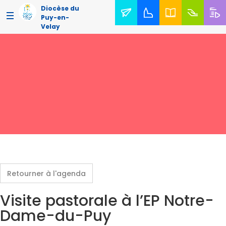
Diocèse du
Puy-en-
Velay
Retourner à l'agenda
Visite pastorale à l’EP Notre-
Dame-du-Puy