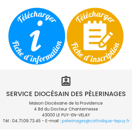
assignment_ind
SERVICE DIOCÉSAIN DES PÈLERINAGES
Maison Diocésaine de la Providence
4 Bd du Docteur Chantemesse
43000 LE PUY-EN-VELAY
Tél : 04.71.09.73.45 - E-mail : 
pelerinages@catholique-lepuy.fr