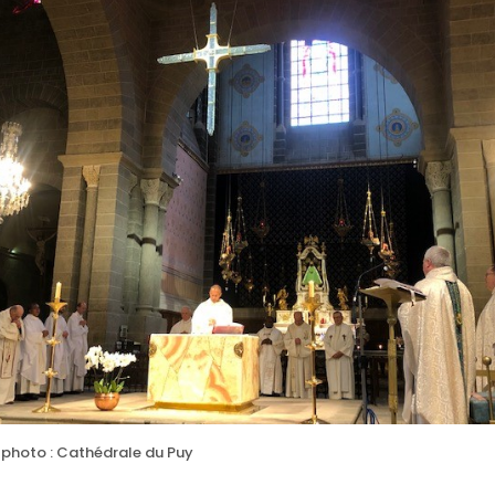
 photo : Cathédrale du Puy