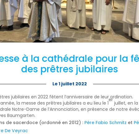
sse à la cathédrale pour la f
des prêtres jubilaires
Le 1 juillet 2022
êtres jubilaires en 2022 fêtent l’anniversaire de leur ordination.
er
année, la messe des prêtres jubilaires a eu lieu le 1
juillet, en la
drale Notre-Dame de l’Annonciation, en présence de notre évêq
ves Baumgarten.
ans de sacerdoce (ordonné en 2012) :
Père Fabio Schmitz
et
Pè
re De Veyrac