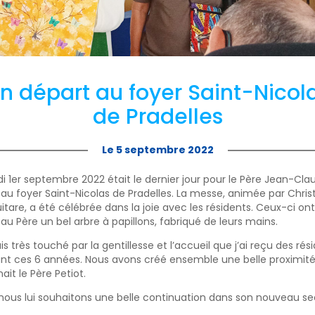
n départ au foyer Saint-Nicol
de Pradelles
Le 5 septembre 2022
di 1er septembre 2022 était le dernier jour pour le Père Jean-Cla
 au foyer Saint-Nicolas de Pradelles. La messe, animée par Chris
uitare, a été célébrée dans la joie avec les résidents. Ceux-ci ont
 au Père un bel arbre à papillons, fabriqué de leurs mains.
uis très touché par la gentillesse et l’accueil que j’ai reçu des rés
nt ces 6 années. Nous avons créé ensemble une belle proximité
nait le Père Petiot.
nous lui souhaitons une belle continuation dans son nouveau se