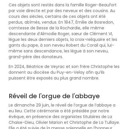
Ces objets sont restés dans la famille Roger-Beaufort
par voie directe et par des neveux et des cousins. Au
cours des siècles, certains de ces objets ont été
perdus, abîmés, vendus. En 1847, Émilie de Bosredon,
comtesse de Besse de la Rochardie, elle même
descendante d’Almodie Roger, sœur de Clément VI,
lègue les deux derniers objets, la croix-reliquaire et les
gants du pape, à son neveu Robert du Corail qui, lui-
même sans descendance, les lègue à son neveu,
grand-père des donateurs.
En 2024, Béatrice de Veyrac et son frère Christophe les
donnent au diocèse du Puy-en-Velay afin qu’ils
puissent être exposés au plus grand nombre.
Réveil de l'orgue de l'abbaye
Le dimanche 29 juin, le réveil de l’orgue de l’abbaye a
eu lieu. Cette cérémonie a été présidée par notre
évêque, en présence des organistes titulaires de La
Chaise-Dieu, Olivier Marion et Christophe de La Tullaye.
Elle a été suivie de la messe solennelle en l’honneur