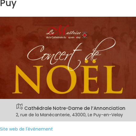
Puy
Cathédrale Notre-Dame de l’Annonciation
2, rue de la Manécanterie, 43000, Le Puy-en-Velay
Site web de l'événement