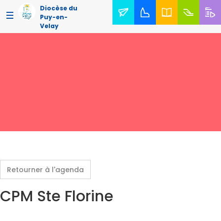
Diocèse du
Puy-en-
Velay
Retourner à l'agenda
CPM Ste Florine