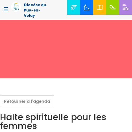
Diocèse du
Puy-en-
Velay
Retourner à l'agenda
Halte spirituelle pour les
femmes