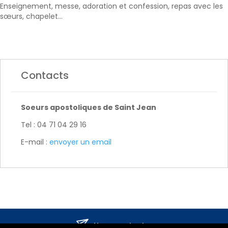
Enseignement, messe, adoration et confession, repas avec les
sœurs, chapelet…
Contacts
Soeurs apostoliques de Saint Jean
Tel : 04 71 04 29 16
E-mail :
envoyer un email
Nous contacter