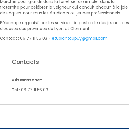
Marcher pour grandir dans la foi et se rassembler dans la
fraternité pour célébrer le Seigneur qui conduit chacun à la joie
de Pâques. Pour tous les étudiants ou jeunes professionnels.
Pèlerinage organisé par les services de pastorale des jeunes des
diocèses des provinces de Lyon et Clermont.
Contact : 06 77 11 56 03 -
etudiantaupuy@gmail.com
Contacts
Alix Massenet
Tel : 06 77 11 56 03