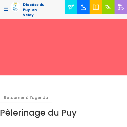
Diocèse du
Puy-en-
Velay
Retourner à l'agenda
Pèlerinage du Puy