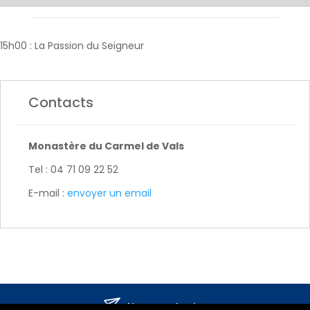
15h00 : La Passion du Seigneur
Contacts
Monastère du Carmel de Vals
Tel : 04 71 09 22 52
E-mail :
envoyer un email
Nous contacter