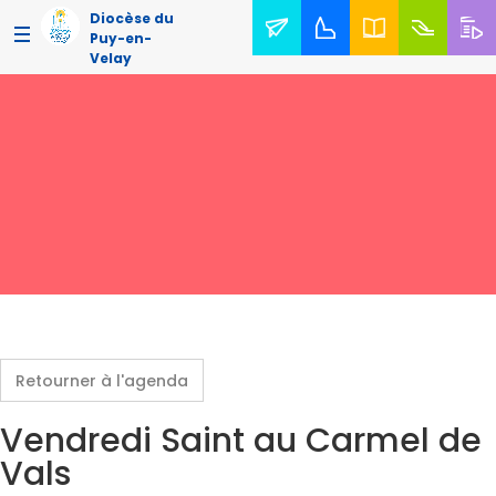
Diocèse du
Puy-en-
Velay
Retourner à l'agenda
Vendredi Saint au Carmel de
Vals