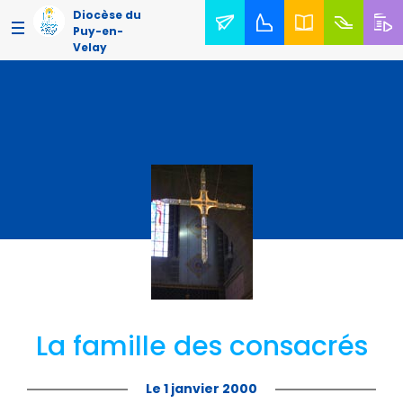
Diocèse du
Puy-en-
Velay
La famille des consacrés
Le 1 janvier 2000