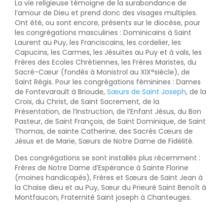
La vie religieuse témoigne de la surabondance de
l’amour de Dieu et prend donc des visages multiples.
Ont été, ou sont encore, présents sur le diocèse, pour
les congrégations masculines : Dominicains à Saint
Laurent au Puy, les Franciscains, les cordelier, les
Capucins, les Carmes, les Jésuites au Puy et à vals, les
Frères des Ecoles Chrétiennes, les Frères Maristes, du
Sacré-Cœur (fondés à Monistrol au XIX°siècle), de
Saint Régis. Pour les congrégations féminines : Dames
de Fontevarault à Brioude,
Sœurs de Saint Joseph
, de la
Croix, du Christ, de Saint Sacrement, de la
Présentation, de l’Instruction, de l’Enfant Jésus, du Bon
Pasteur, de Saint François, de Saint Dominique, de Saint
Thomas, de sainte Catherine, des Sacrés Cœurs de
Jésus et de Marie, Sœurs de Notre Dame de Fidélité.
Des congrégations se sont installés plus récemment :
Frères de Notre Dame d’Espérance à Sainte Florine
(moines handicapés), Frères et Sœurs de Saint Jean à
la Chaise dieu et au Puy, Sœur du Prieuré Saint Benoît à
Montfaucon, Fraternité Saint joseph à Chanteuges.