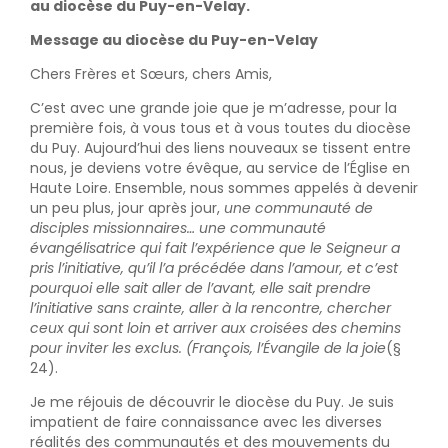
au diocèse du Puy-en-Velay.
Message au diocèse du Puy-en-Velay
Chers Frères et Sœurs, chers Amis,
C’est avec une grande joie que je m’adresse, pour la
première fois, à vous tous et à vous toutes du diocèse
du Puy. Aujourd’hui des liens nouveaux se tissent entre
nous, je deviens votre évêque, au service de l’Église en
Haute Loire. Ensemble, nous sommes appelés à devenir
un peu plus, jour après jour,
une communauté de
disciples missionnaires… une communauté
évangélisatrice qui fait l’expérience que le Seigneur a
pris l’initiative, qu’il l’a précédée dans l’amour, et c’est
pourquoi elle sait aller de l’avant, elle sait prendre
l’initiative sans crainte, aller à la rencontre, chercher
ceux qui sont loin et arriver aux croisées des chemins
pour inviter les exclus. (François, l’Évangile de la joie
(§
24).
Je me réjouis de découvrir le diocèse du Puy. Je suis
impatient de faire connaissance avec les diverses
réalités des communautés et des mouvements du