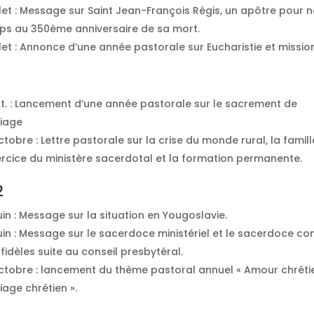
let : Message sur Saint Jean-François Régis, un apôtre pour n
ps au 350ème anniversaire de sa mort.
let : Annonce d’une année pastorale sur Eucharistie et mission
t. : Lancement d’une année pastorale sur le sacrement de
iage
tobre : Lettre pastorale sur la crise du monde rural, la famill
ercice du ministère sacerdotal et la formation permanente.
2
uin : Message sur la situation en Yougoslavie.
juin : Message sur le sacerdoce ministériel et le sacerdoce 
fidèles suite au conseil presbytéral.
ctobre : lancement du thème pastoral annuel « Amour chréti
age chrétien ».