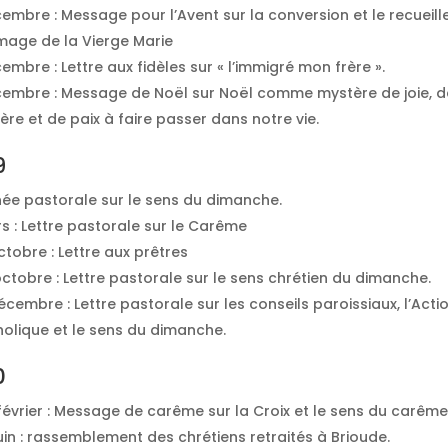
embre : Message pour l’Avent sur la conversion et le recueil
image de la Vierge Marie
mbre : Lettre aux fidèles sur « l’immigré mon frère ».
embre : Message de Noël sur Noël comme mystère de joie, d
ère et de paix à faire passer dans notre vie.
9
ée pastorale sur le sens du dimanche.
s : Lettre pastorale sur le Carême
tobre : Lettre aux prêtres
ctobre : Lettre pastorale sur le sens chrétien du dimanche.
cembre : Lettre pastorale sur les conseils paroissiaux, l’Acti
holique et le sens du dimanche.
0
évrier : Message de carême sur la Croix et le sens du carême
uin : rassemblement des chrétiens retraités à Brioude.