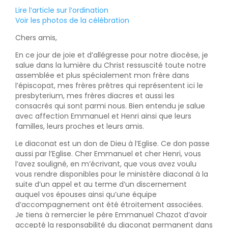
Lire l’article sur l’ordination
Voir les photos de la célébration
Chers amis,
En ce jour de joie et d’allégresse pour notre diocèse, je
salue dans la lumière du Christ ressuscité toute notre
assemblée et plus spécialement mon frère dans
l’épiscopat, mes frères prêtres qui représentent ici le
presbyterium, mes frères diacres et aussi les
consacrés qui sont parmi nous. Bien entendu je salue
avec affection Emmanuel et Henri ainsi que leurs
familles, leurs proches et leurs amis.
Le diaconat est un don de Dieu à l’Eglise. Ce don passe
aussi par l’Eglise. Cher Emmanuel et cher Henri, vous
l’avez souligné, en m’écrivant, que vous avez voulu
vous rendre disponibles pour le ministère diaconal à la
suite d’un appel et au terme d’un discernement
auquel vos épouses ainsi qu’une équipe
d’accompagnement ont été étroitement associées.
Je tiens à remercier le père Emmanuel Chazot d’avoir
accepté la responsabilité du diaconat permanent dans