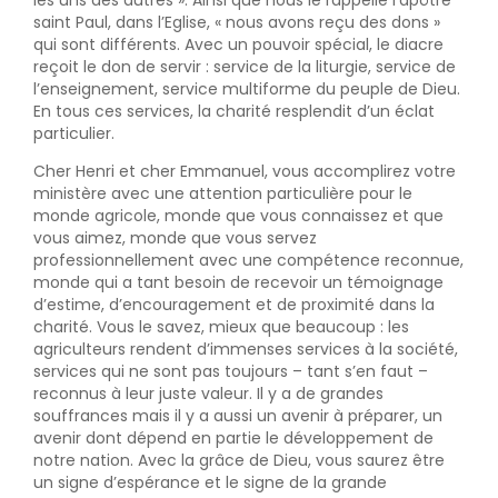
les uns des autres ». Ainsi que nous le rappelle l’apôtre
saint Paul, dans l’Eglise, « nous avons reçu des dons »
qui sont différents. Avec un pouvoir spécial, le diacre
reçoit le don de servir : service de la liturgie, service de
l’enseignement, service multiforme du peuple de Dieu.
En tous ces services, la charité resplendit d’un éclat
particulier.
Cher Henri et cher Emmanuel, vous accomplirez votre
ministère avec une attention particulière pour le
monde agricole, monde que vous connaissez et que
vous aimez, monde que vous servez
professionnellement avec une compétence reconnue,
monde qui a tant besoin de recevoir un témoignage
d’estime, d’encouragement et de proximité dans la
charité. Vous le savez, mieux que beaucoup : les
agriculteurs rendent d’immenses services à la société,
services qui ne sont pas toujours – tant s’en faut –
reconnus à leur juste valeur. Il y a de grandes
souffrances mais il y a aussi un avenir à préparer, un
avenir dont dépend en partie le développement de
notre nation. Avec la grâce de Dieu, vous saurez être
un signe d’espérance et le signe de la grande