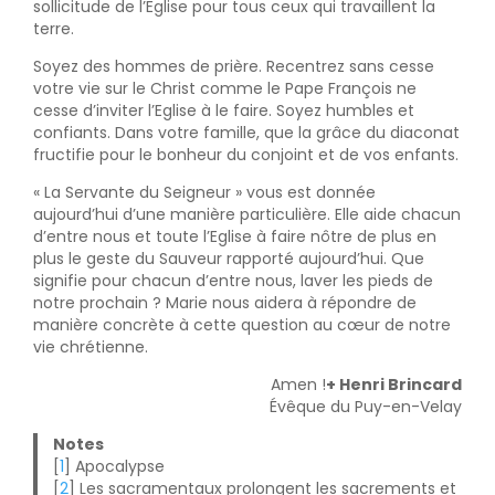
sollicitude de l’Eglise pour tous ceux qui travaillent la
terre.
Soyez des hommes de prière. Recentrez sans cesse
votre vie sur le Christ comme le Pape François ne
cesse d’inviter l’Eglise à le faire. Soyez humbles et
confiants. Dans votre famille, que la grâce du diaconat
fructifie pour le bonheur du conjoint et de vos enfants.
« La Servante du Seigneur » vous est donnée
aujourd’hui d’une manière particulière. Elle aide chacun
d’entre nous et toute l’Eglise à faire nôtre de plus en
plus le geste du Sauveur rapporté aujourd’hui. Que
signifie pour chacun d’entre nous, laver les pieds de
notre prochain ? Marie nous aidera à répondre de
manière concrète à cette question au cœur de notre
vie chrétienne.
Amen !
+ Henri Brincard
Évêque du Puy-en-Velay
Notes
[
1
] Apocalypse
[
2
] Les sacramentaux prolongent les sacrements et