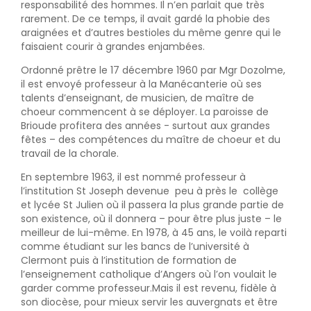
responsabilité des hommes. Il n’en parlait que très
rarement. De ce temps, il avait gardé la phobie des
araignées et d’autres bestioles du même genre qui le
faisaient courir à grandes enjambées.
Ordonné prêtre le 17 décembre 1960 par Mgr Dozolme,
il est envoyé professeur à la Manécanterie où ses
talents d’enseignant, de musicien, de maître de
choeur commencent à se déployer. La paroisse de
Brioude profitera des années - surtout aux grandes
fêtes – des compétences du maître de choeur et du
travail de la chorale.
En septembre 1963, il est nommé professeur à
l’institution St Joseph devenue peu à près le collège
et lycée St Julien où il passera la plus grande partie de
son existence, où il donnera – pour être plus juste – le
meilleur de lui-même. En 1978, à 45 ans, le voilà reparti
comme étudiant sur les bancs de l’université à
Clermont puis à l’institution de formation de
l’enseignement catholique d’Angers où l’on voulait le
garder comme professeur.Mais il est revenu, fidèle à
son diocèse, pour mieux servir les auvergnats et être