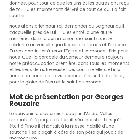
donnée, pour tout ce que les uns et les autres ont reçu
de toi. Tu es maintenant délivré de tout ce qui t’a fait
souffrir.
Nous allons prier pour toi, demander au Seigneur qu’il
t’accueille près de Lui... Tu es entré, d’une autre
manière, dans la communion des saints, cette
solidarité universelle qui dépasse le temps et l’espace.
Tu vas continuer à servir l’Eglise et le monde . Prie pour
nous. Que la parabole du Semeur demeure toujours
notre préoccupation première, dans tous les moments
et les lieux de notre existence, comme elle a été la
tienne au cours de ta vie donnée, à la suite de Jésus,
pour la gloire de Dieu et le salut du monde.
Mot de présentation par Georges
Rouzaire
Le souvenir le plus ancien que j’ai d’André Vallès
remonte à l’époque où il était séminariste : Lorsqu’il
était à Pinols il chantait à la messe; habillé d’une
soutane il se plaçait à côté de son père qui jouait de
l’harmonium.