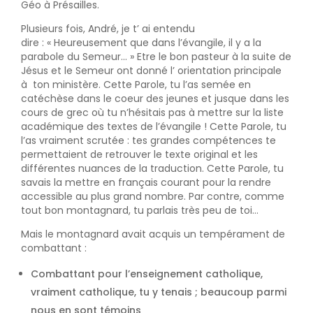
Géo à Présailles.
Plusieurs fois, André, je t’ ai entendu
dire : « Heureusement que dans l’évangile, il y a la
parabole du Semeur... » Etre le bon pasteur à la suite de
Jésus et le Semeur ont donné l’ orientation principale
à ton ministère. Cette Parole, tu l’as semée en
catéchèse dans le coeur des jeunes et jusque dans les
cours de grec où tu n’hésitais pas à mettre sur la liste
académique des textes de l’évangile ! Cette Parole, tu
l’as vraiment scrutée : tes grandes compétences te
permettaient de retrouver le texte original et les
différentes nuances de la traduction. Cette Parole, tu
savais la mettre en français courant pour la rendre
accessible au plus grand nombre. Par contre, comme
tout bon montagnard, tu parlais très peu de toi...
Mais le montagnard avait acquis un tempérament de
combattant :
Combattant pour l’enseignement catholique,
vraiment catholique, tu y tenais ; beaucoup parmi
nous en sont témoins