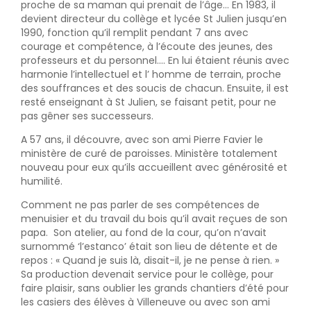
proche de sa maman qui prenait de l’âge... En 1983, il
devient directeur du collège et lycée St Julien jusqu’en
1990, fonction qu’il remplit pendant 7 ans avec
courage et compétence, à l’écoute des jeunes, des
professeurs et du personnel.... En lui étaient réunis avec
harmonie l’intellectuel et l’ homme de terrain, proche
des souffrances et des soucis de chacun. Ensuite, il est
resté enseignant à St Julien, se faisant petit, pour ne
pas gêner ses successeurs.
A 57 ans, il découvre, avec son ami Pierre Favier le
ministère de curé de paroisses. Ministère totalement
nouveau pour eux qu’ils accueillent avec générosité et
humilité.
Comment ne pas parler de ses compétences de
menuisier et du travail du bois qu’il avait reçues de son
papa. Son atelier, au fond de la cour, qu’on n’avait
surnommé ‘l’estanco’ était son lieu de détente et de
repos : « Quand je suis là, disait-il, je ne pense à rien. »
Sa production devenait service pour le collège, pour
faire plaisir, sans oublier les grands chantiers d’été pour
les casiers des élèves à Villeneuve ou avec son ami