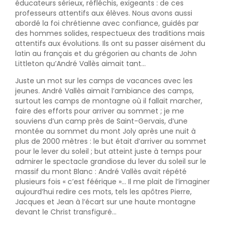
éducateurs sérieux, réfléchis, exigeants : de ces
professeurs attentifs aux élèves. Nous avons aussi
abordé la foi chrétienne avec confiance, guidés par
des hommes solides, respectueux des traditions mais
attentifs aux évolutions. Ils ont su passer aisément du
latin au français et du grégorien au chants de John
Littleton qu’André Vallès aimait tant…
Juste un mot sur les camps de vacances avec les
jeunes. André Vallès aimait l’ambiance des camps,
surtout les camps de montagne où il fallait marcher,
faire des efforts pour arriver au sommet ; je me
souviens d’un camp près de Saint-Gervais, d’une
montée au sommet du mont Joly après une nuit à
plus de 2000 mètres : le but était d’arriver au sommet
pour le lever du soleil ; but atteint juste à temps pour
admirer le spectacle grandiose du lever du soleil sur le
massif du mont Blanc : André Vallès avait répété
plusieurs fois « c’est féérique »… Il me plait de l’imaginer
aujourd’hui redire ces mots, tels les apôtres Pierre,
Jacques et Jean à l’écart sur une haute montagne
devant le Christ transfiguré…