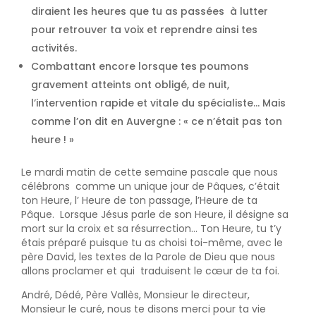
diraient les heures que tu as passées à lutter
pour retrouver ta voix et reprendre ainsi tes
activités.
Combattant encore lorsque tes poumons
gravement atteints ont obligé, de nuit,
l’intervention rapide et vitale du spécialiste... Mais
comme l’on dit en Auvergne : « ce n’était pas ton
heure ! »
Le mardi matin de cette semaine pascale que nous
célébrons comme un unique jour de Pâques, c’était
ton Heure, l’ Heure de ton passage, l’Heure de ta
Pâque. Lorsque Jésus parle de son Heure, il désigne sa
mort sur la croix et sa résurrection... Ton Heure, tu t’y
étais préparé puisque tu as choisi toi-même, avec le
père David, les textes de la Parole de Dieu que nous
allons proclamer et qui traduisent le cœur de ta foi.
André, Dédé, Père Vallès, Monsieur le directeur,
Monsieur le curé, nous te disons merci pour ta vie