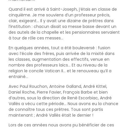
Quand il est arrivé à Saint-Joseph, j’étais en classe de
cinquième. Je me souviens d’un professeur précis,
clair, exigeant… Il y avait une dizaine de prêtres dans
l’institution : chacun disait sa messe basse devant un
des autels de la chapelle et les pensionnaires servaient
à tour de rôle ces messes…
En quelques années, tout a été bouleversé : fusion
avec l’école des frères, puis arrivée de la mixité dans
les classes, augmentation des effectifs, venue en
nombre des professeurs laïcs… Et au niveau de la
religion le concile Vatican II… et le renouveau qu’il a
entrainé…
Avec Paul Rouchon, Antoine Galland, André Kittel,
Daniel Roche, Pierre Favier, François Barbe et bien
d’autres, sous la direction de René Escorbiac, André
Vallès a vécu cette période… Nous avons eu la chance
de connaître tous ces prêtres. Tous sont partis
maintenant ; André Vallès était le dernier !
Lors de ces années nous avons pu bénéficier de ces