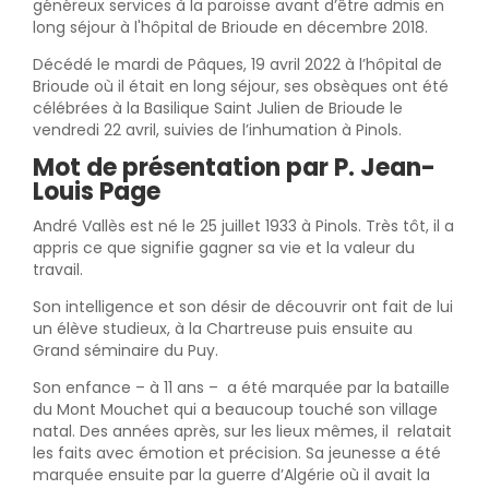
généreux services à la paroisse avant d’être admis en
long séjour à l'hôpital de Brioude en décembre 2018.
Décédé le mardi de Pâques, 19 avril 2022 à l’hôpital de
Brioude où il était en long séjour, ses obsèques ont été
célébrées à la Basilique Saint Julien de Brioude le
vendredi 22 avril, suivies de l’inhumation à Pinols.
Mot de présentation par P. Jean-
Louis Page
André Vallès est né le 25 juillet 1933 à Pinols. Très tôt, il a
appris ce que signifie gagner sa vie et la valeur du
travail.
Son intelligence et son désir de découvrir ont fait de lui
un élève studieux, à la Chartreuse puis ensuite au
Grand séminaire du Puy.
Son enfance – à 11 ans – a été marquée par la bataille
du Mont Mouchet qui a beaucoup touché son village
natal. Des années après, sur les lieux mêmes, il relatait
les faits avec émotion et précision. Sa jeunesse a été
marquée ensuite par la guerre d’Algérie où il avait la