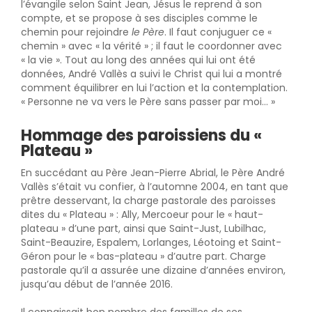
l’évangile selon Saint Jean, Jésus le reprend à son
compte, et se propose à ses disciples comme le
chemin pour rejoindre
le Père
. Il faut conjuguer ce «
chemin » avec « la vérité » ; il faut le coordonner avec
« la vie ». Tout au long des années qui lui ont été
données, André Vallès a suivi le Christ qui lui a montré
comment équilibrer en lui l’action et la contemplation.
« Personne ne va vers le Père sans passer par moi… »
Hommage des paroissiens du «
Plateau »
En succédant au Père Jean-Pierre Abrial, le Père André
Vallès s’était vu confier, à l’automne 2004, en tant que
prêtre desservant, la charge pastorale des paroisses
dites du « Plateau » : Ally, Mercoeur pour le « haut-
plateau » d’une part, ainsi que Saint-Just, Lubilhac,
Saint-Beauzire, Espalem, Lorlanges, Léotoing et Saint-
Géron pour le « bas-plateau » d’autre part. Charge
pastorale qu’il a assurée une dizaine d’années environ,
jusqu’au début de l’année 2016.