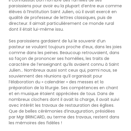
Il connaissait bon nombre des familles de ses
paroissiens pour avoir eu la plupart d’entre eux comme
élèves à l’Institution Saint Julien, où il avait exercé en
qualité de professeur de lettres classiques, puis de
directeur. Il aimait particulièrement ce monde rural
dont il était lui-même issu.
Ses paroissiens gardaient de lui le souvenir d’un
pasteur se voulant toujours proche d’eux, dans les joies
comme dans les peines. Beaucoup retrouvaient, dans
sa façon de prononcer ses homélies, les traits de
caractère de l’enseignant qu’ils avaient connu à Saint
Julien… Nombreux aussi sont ceux qui, parmi nous, se
souviennent des réunions qu’il organisait pour
l’élaboration du « calendrier » des messes et la
préparation de la liturgie. Ses compétences en chant
et en musique étaient appréciées de tous. Dans de
nombreux clochers dont il avait la charge, il avait suivi
avec intérêt les travaux de restauration des églises.
Que de belles cérémonies d’inauguration, présidées
par Mgr BRINCARD, au terme des travaux, restent dans
les mémoires des fidèles !