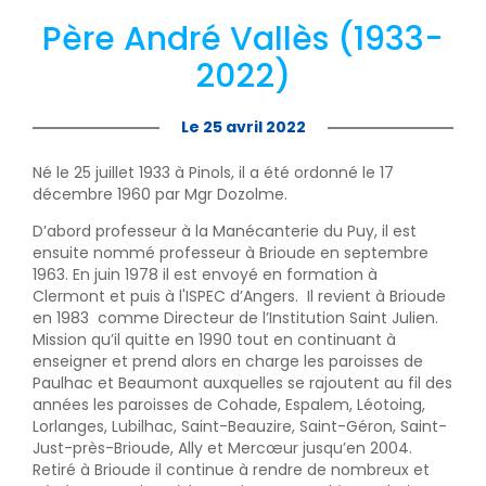
Père André Vallès (1933-
2022)
Le 25 avril 2022
Né le 25 juillet 1933 à Pinols, il a été ordonné le 17
décembre 1960 par Mgr Dozolme.
D’abord professeur à la Manécanterie du Puy, il est
ensuite nommé professeur à Brioude en septembre
1963. En juin 1978 il est envoyé en formation à
Clermont et puis à l'ISPEC d’Angers. Il revient à Brioude
en 1983 comme Directeur de l’Institution Saint Julien.
Mission qu’il quitte en 1990 tout en continuant à
enseigner et prend alors en charge les paroisses de
Paulhac et Beaumont auxquelles se rajoutent au fil des
années les paroisses de Cohade, Espalem, Léotoing,
Lorlanges, Lubilhac, Saint-Beauzire, Saint-Géron, Saint-
Just-près-Brioude, Ally et Mercœur jusqu’en 2004.
Retiré à Brioude il continue à rendre de nombreux et