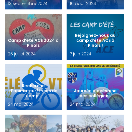
13 septembre 2024
16 août 2024
Rejoignez-nous au
Camp d’été ACE 2024 à
camp d’été ACE à
Pinols
Pinols !
26 juillet 2024
7 juin 2024
Recherche
d’animateur/trices de
Journée diocésaine
camp !
des collégiens
24 mai 2024
24 mai 2024